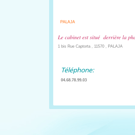
PALAJA
Le cabinet est situé derrière la p
1 bis Rue Captorta , 11570 , PALAJA
Téléphone:
04.68.78.99.03