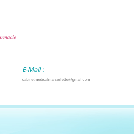
harmacie
E-Mail :
cabinetmedicalmarseillette@gmail.com